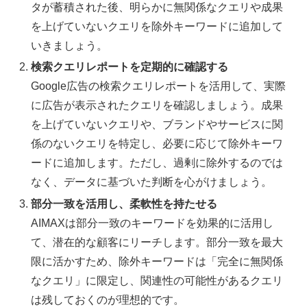
タが蓄積された後、明らかに無関係なクエリや成果
を上げていないクエリを除外キーワードに追加して
いきましょう。
検索クエリレポートを定期的に確認する
Google広告の検索クエリレポートを活用して、実際
に広告が表示されたクエリを確認しましょう。成果
を上げていないクエリや、ブランドやサービスに関
係のないクエリを特定し、必要に応じて除外キーワ
ードに追加します。ただし、過剰に除外するのでは
なく、データに基づいた判断を心がけましょう。
部分一致を活用し、柔軟性を持たせる
AIMAXは部分一致のキーワードを効果的に活用し
て、潜在的な顧客にリーチします。部分一致を最大
限に活かすため、除外キーワードは「完全に無関係
なクエリ」に限定し、関連性の可能性があるクエリ
は残しておくのが理想的です。