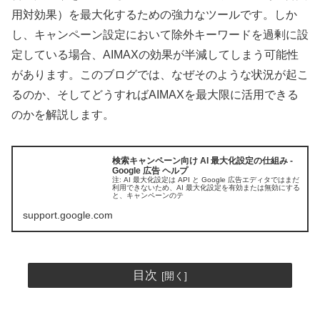
用対効果）を最大化するための強力なツールです。しか
し、キャンペーン設定において除外キーワードを過剰に設
定している場合、AIMAXの効果が半減してしまう可能性
があります。このブログでは、なぜそのような状況が起こ
るのか、そしてどうすればAIMAXを最大限に活用できる
のかを解説します。
検索キャンペーン向け AI 最大化設定の仕組み -
Google 広告 ヘルプ
注: AI 最大化設定は API と Google 広告エディタではまだ
利用できないため、AI 最大化設定を有効または無効にする
と、キャンペーンのテ
support.google.com
目次