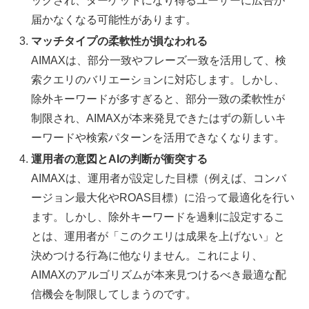
ックされ、ターゲットになり得るユーザーに広告が
届かなくなる可能性があります。
マッチタイプの柔軟性が損なわれる
AIMAXは、部分一致やフレーズ一致を活用して、検
索クエリのバリエーションに対応します。しかし、
除外キーワードが多すぎると、部分一致の柔軟性が
制限され、AIMAXが本来発見できたはずの新しいキ
ーワードや検索パターンを活用できなくなります。
運用者の意図とAIの判断が衝突する
AIMAXは、運用者が設定した目標（例えば、コンバ
ージョン最大化やROAS目標）に沿って最適化を行い
ます。しかし、除外キーワードを過剰に設定するこ
とは、運用者が「このクエリは成果を上げない」と
決めつける行為に他なりません。これにより、
AIMAXのアルゴリズムが本来見つけるべき最適な配
信機会を制限してしまうのです。