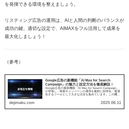
を発揮できる環境を整えましょう。
リスティング広告の運用は、AIと人間の判断のバランスが
成功の鍵。適切な設定で、AIMAXをフル活用して成果を
最大化しましょう！
（参考）
Google広告の新機能「AI Max for Search
Campaign」の魅力と設定方法を徹底解説！
Google広告の最新機能「AI Max for Search Campaign」
が登場し、検索キャンペーンの運用を劇的に効率化・最適
化するツールとして大きな注目を集めています。この機能
は、AIの力を最大限に活用し、広告パフォーマンスを飛
躍...
dejimaku.com
2025.06.11