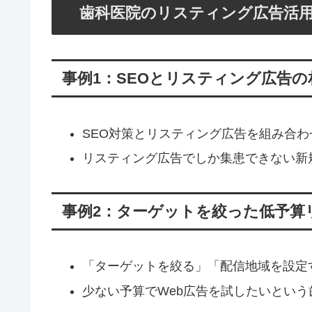
歯科医院のリスティング広告活用
事例1：SEOとリスティング広告
SEO対策とリスティング広告を組み合わ
リスティング広告でしか集患できない新
事例2：ターゲットを絞った低予算
「ターゲットを絞る」「配信地域を設定
少ない予算でWeb広告を試したいという