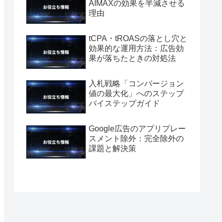
AIMAXの効果を半減させる
理由
tCPA・tROASの落とし穴と
効果的な運用方法：広告効
果が落ちたときの対処法
入札戦略「コンバージョン
値の最大化」へのステップ
バイステップガイド
Google広告のアプリプレー
スメント除外：完全除外の
課題と解決策