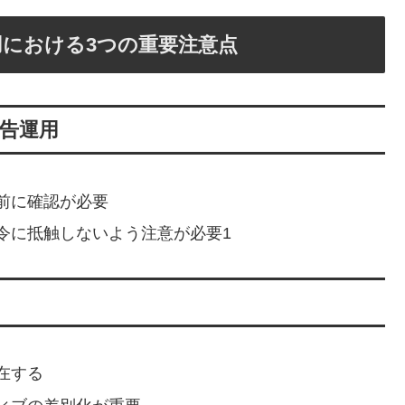
における3つの重要注意点
広告運用
前に確認が必要
令に抵触しないよう注意が必要1
在する