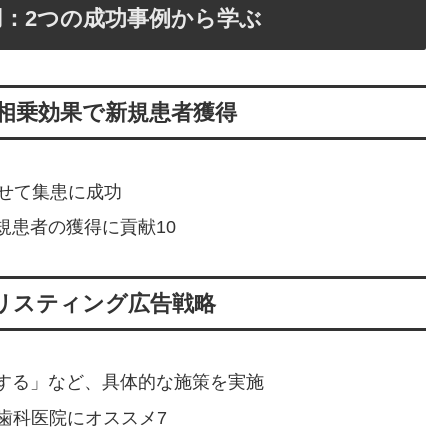
：2つの成功事例から学ぶ
の相乗効果で新規患者獲得
せて集患に成功
規患者の獲得に貢献10
リスティング広告戦略
する」など、具体的な施策を実施
歯科医院にオススメ7