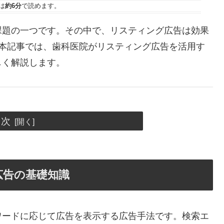
は
約6分
で読めます。
課題の一つです。その中で、リスティング広告は効果
。本記事では、歯科医院がリスティング広告を活用す
しく解説します。
目次
広告の基礎知識
ワードに応じて広告を表示する広告手法です。検索エ