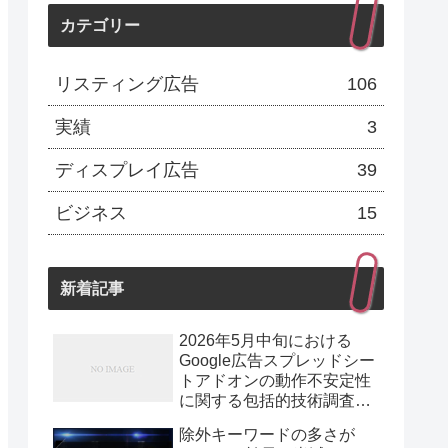
カテゴリー
リスティング広告
106
実績
3
ディスプレイ広告
39
ビジネス
15
新着記事
2026年5月中旬における
Google広告スプレッドシー
トアドオンの動作不安定性
に関する包括的技術調査報
告
除外キーワードの多さが