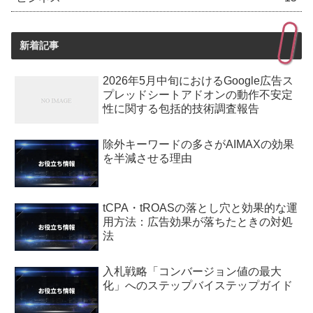
新着記事
2026年5月中旬におけるGoogle広告ス
プレッドシートアドオンの動作不安定
性に関する包括的技術調査報告
除外キーワードの多さがAIMAXの効果
を半減させる理由
tCPA・tROASの落とし穴と効果的な運
用方法：広告効果が落ちたときの対処
法
入札戦略「コンバージョン値の最大
化」へのステップバイステップガイド