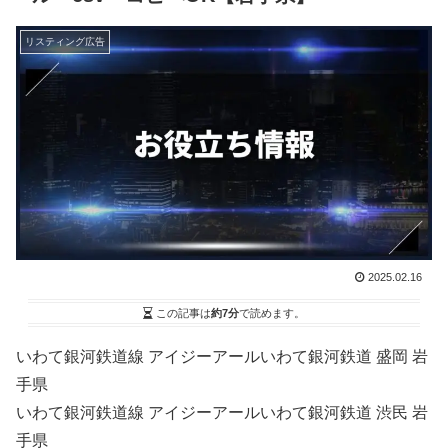
リスティング広告
2025.02.16
この記事は
約7分
で読めます。
いわて銀河鉄道線 アイジーアールいわて銀河鉄道 盛岡 岩
手県
いわて銀河鉄道線 アイジーアールいわて銀河鉄道 渋民 岩
手県