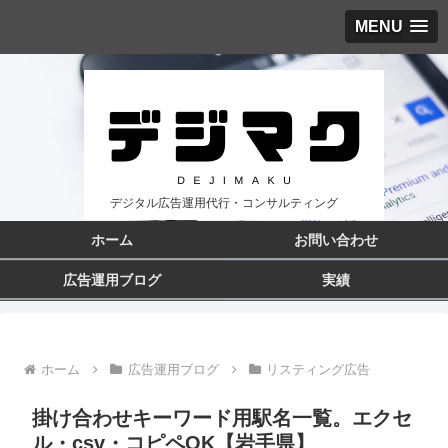
MENU
デジタル広告運用代行・コンサルティング
ホーム
お問い合わせ
広告運用ブログ
実績
ホーム
広告運用ブログ
リスティング広告
掛け合わせキーワード用駅名一覧。エクセ
ル・csv・コピペOK【岩手県】