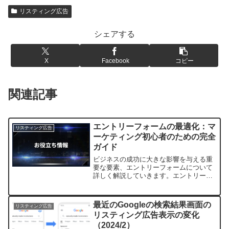
リスティング広告
シェアする
X
Facebook
コピー
関連記事
エントリーフォームの最適化：マ
リスティング広告
ーケティング初心者のための完全
ガイド
ビジネスの成功に大きな影響を与える重
要な要素、エントリーフォームについて
詳しく解説していきます。エントリーフ
ォームの最適化がいかに重要か、そして
ユーザー体験を向上させながらコンバー
ジョン率を上げる方法について、分かり
最近のGoogleの検索結果画面の
リスティング広告
やすく説明していきましょ...
リスティング広告表示の変化
（2024/2）