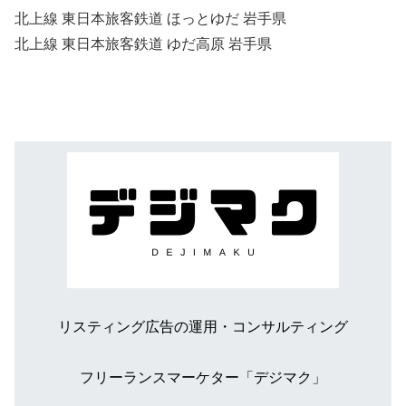
北上線 東日本旅客鉄道 ほっとゆだ 岩手県
北上線 東日本旅客鉄道 ゆだ高原 岩手県
リスティング広告の運用・コンサルティング
フリーランスマーケター「デジマク」