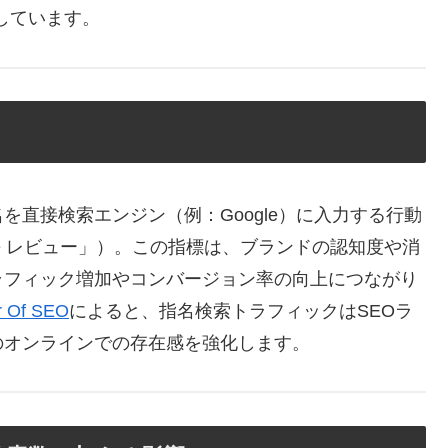
しています。
直接検索エンジン（例：Google）に入力する行動
ple レビュー」）。この指標は、ブランドの認知度や消
ラフィック増加やコンバージョン率の向上につながり
ar Of SEO
によると、指名検索トラフィックはSEOラ
のオンラインでの存在感を強化します。