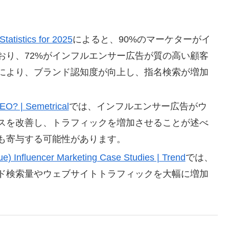
tatistics for 2025
によると、90%のマーケターがイ
おり、72%がインフルエンサー広告が質の高い顧客
により、ブランド認知度が向上し、指名検索が増加
EO? | Semetrical
では、インフルエンサー広告がウ
スを改善し、トラフィックを増加させることが述べ
も寄与する可能性があります。
ue) Influencer Marketing Case Studies | Trend
では、
ド検索量やウェブサイトトラフィックを大幅に増加