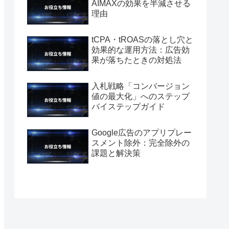
AIMAXの効果を半減させる
理由
tCPA・tROASの落とし穴と
効果的な運用方法：広告効
果が落ちたときの対処法
入札戦略「コンバージョン
値の最大化」へのステップ
バイステップガイド
Google広告のアプリプレー
スメント除外：完全除外の
課題と解決策