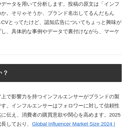
やデータを用いて分析します。投稿の原文は「インフ
のか。そりゃそうか、ブランド名出してるんだもん
CVとってたけど、認知広告についてちょっと興味が
プし、具体的な事例やデータで裏付けながら、マーケ
か？
ア上で影響力を持つインフルエンサーがブランドの製
です。インフルエンサーはフォロワーに対して信頼性
に伝え、消費者の購買意欲や関心を高めます。2025
成長しており、
Global Influencer Market Size 2024 |