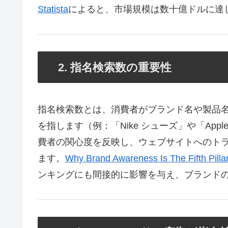
Statista
によると、市場規模は数十億ドルに達
2. 指名検索数の重要性
指名検索数とは、消費者がブランド名や製品名を
を指します（例：「Nike シューズ」や「Ap
費者の関心度を反映し、ウェブサイトへのト
ます。
Why Brand Awareness Is The Fifth Pill
ンキングにも間接的に影響を与え、ブランド