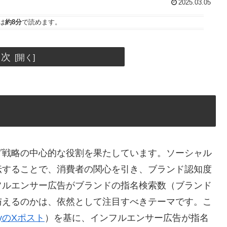
2025.03.05
は
約8分
で読めます。
目次
グ戦略の中心的な役割を果たしています。ソーシャル
伝することで、消費者の関心を引き、ブランド認知度
フルエンサー広告がブランドの指名検索数（ブランド
与えるのかは、依然として注目すべきテーマです。こ
utyのXポスト
）を基に、インフルエンサー広告が指名