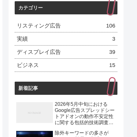
カテゴリー
リスティング広告
106
実績
3
ディスプレイ広告
39
ビジネス
15
新着記事
2026年5月中旬における
Google広告スプレッドシー
トアドオンの動作不安定性
に関する包括的技術調査報
告
除外キーワードの多さが