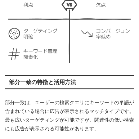
部分一致の特徴と活用方法
部分一致は、ユーザーの検索クエリにキーワードの単語が
含まれている場合に広告が表示されるマッチタイプです。
最も広いターゲティングが可能ですが、関連性の低い検索
にも広告が表示される可能性があります。