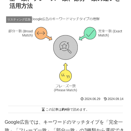
活用方法
リスティング広告
2024.06.29
2024.09.14
この記事は
約4分
で読めます。
Google広告では、キーワードのマッチタイプを「完全一
致」「フレーズ一致」「部分一致」の3種類から選択でき