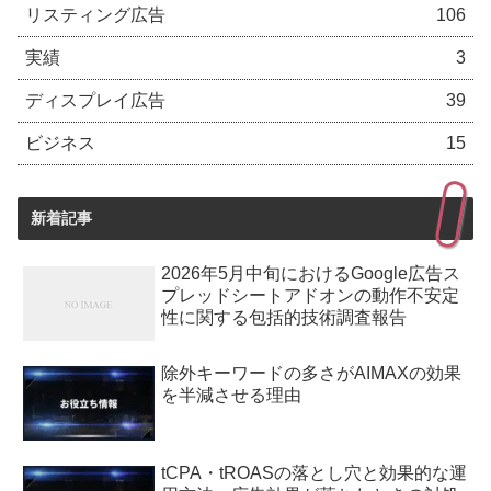
リスティング広告
106
実績
3
ディスプレイ広告
39
ビジネス
15
新着記事
2026年5月中旬におけるGoogle広告ス
プレッドシートアドオンの動作不安定
性に関する包括的技術調査報告
除外キーワードの多さがAIMAXの効果
を半減させる理由
tCPA・tROASの落とし穴と効果的な運