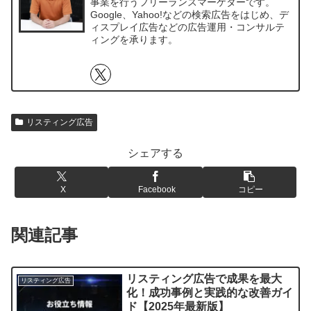
事業を行うフリーランスマーケターです。
Google、Yahoo!などの検索広告をはじめ、デ
ィスプレイ広告などの広告運用・コンサルテ
ィングを承ります。
リスティング広告
シェアする
X
Facebook
コピー
関連記事
リスティング広告で成果を最大
リスティング広告
化！成功事例と実践的な改善ガイ
ド【2025年最新版】