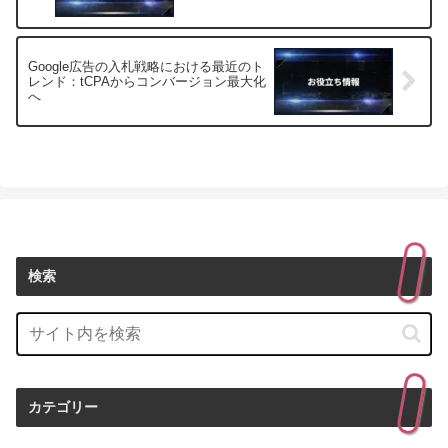
Google広告の入札戦略における最近のト
レンド：tCPAからコンバージョン最大化
へ
検索
カテゴリー