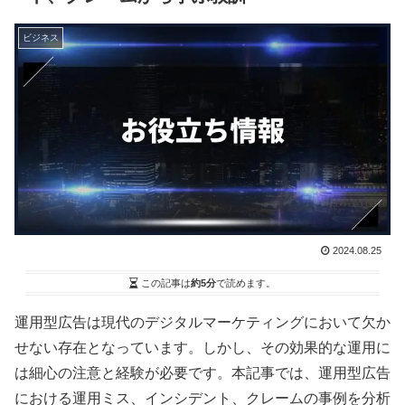
ビジネス
2024.08.25
この記事は
約5分
で読めます。
運用型広告は現代のデジタルマーケティングにおいて欠か
せない存在となっています。しかし、その効果的な運用に
は細心の注意と経験が必要です。本記事では、運用型広告
における運用ミス、インシデント、クレームの事例を分析