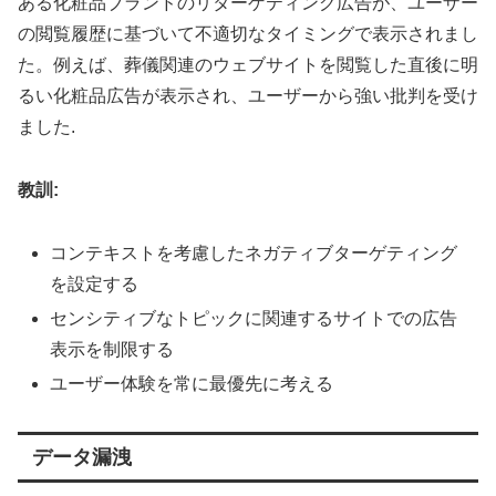
ある化粧品ブランドのリターゲティング広告が、ユーザー
の閲覧履歴に基づいて不適切なタイミングで表示されまし
た。例えば、葬儀関連のウェブサイトを閲覧した直後に明
るい化粧品広告が表示され、ユーザーから強い批判を受け
ました
.
教訓:
コンテキストを考慮したネガティブターゲティング
を設定する
センシティブなトピックに関連するサイトでの広告
表示を制限する
ユーザー体験を常に最優先に考える
データ漏洩