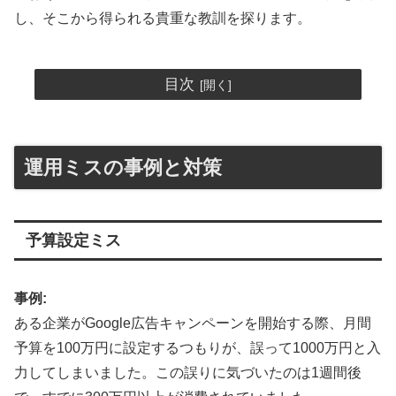
し、そこから得られる貴重な教訓を探ります。
目次
運用ミスの事例と対策
予算設定ミス
事例:
ある企業がGoogle広告キャンペーンを開始する際、月間
予算を100万円に設定するつもりが、誤って1000万円と入
力してしまいました。この誤りに気づいたのは1週間後