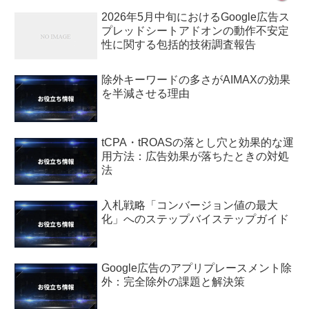
2026年5月中旬におけるGoogle広告ス
プレッドシートアドオンの動作不安定
性に関する包括的技術調査報告
除外キーワードの多さがAIMAXの効果
を半減させる理由
tCPA・tROASの落とし穴と効果的な運
用方法：広告効果が落ちたときの対処
法
入札戦略「コンバージョン値の最大
化」へのステップバイステップガイド
Google広告のアプリプレースメント除
外：完全除外の課題と解決策